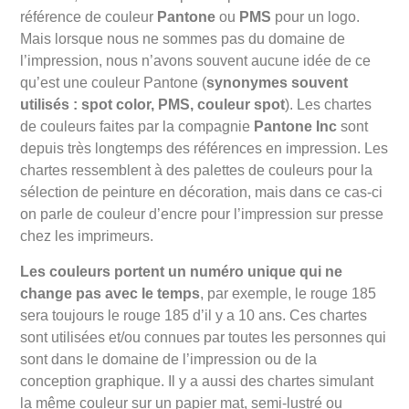
référence de couleur
Pantone
ou
PMS
pour un logo.
Mais lorsque nous ne sommes pas du domaine de
l’impression, nous n’avons souvent aucune idée de ce
qu’est une couleur Pantone (
synonymes souvent
utilisés : spot color, PMS, couleur spot
). Les chartes
de couleurs faites par la compagnie
Pantone Inc
sont
depuis très longtemps des références en impression. Les
chartes ressemblent à des palettes de couleurs pour la
sélection de peinture en décoration, mais dans ce cas-ci
on parle de couleur d’encre pour l’impression sur presse
chez les imprimeurs.
Les couleurs portent un numéro unique qui ne
change pas avec le temps
, par exemple, le rouge 185
sera toujours le rouge 185 d’il y a 10 ans. Ces chartes
sont utilisées et/ou connues par toutes les personnes qui
sont dans le domaine de l’impression ou de la
conception graphique. Il y a aussi des chartes simulant
la même couleur sur un papier mat, semi-lustré ou