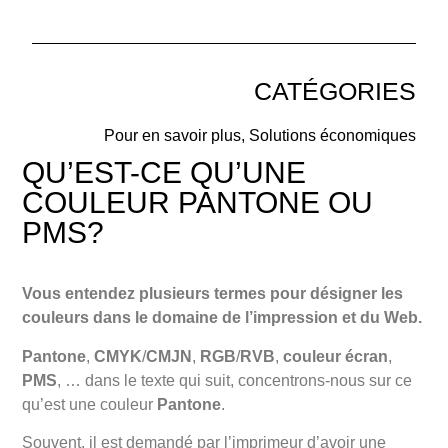
CATÉGORIES
Pour en savoir plus
,
Solutions économiques
QU’EST-CE QU’UNE
COULEUR
PANTONE
OU
PMS
?
Vous entendez plusieurs termes pour désigner les
couleurs dans le domaine de l’impression et du Web.
Pantone
,
CMYK
/
CMJN
,
RGB
/
RVB
,
couleur écran
,
PMS
, … dans le texte qui suit, concentrons-nous sur ce
qu’est une couleur
Pantone
.
Souvent, il est demandé par l’imprimeur d’avoir une