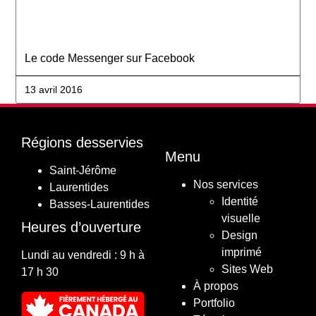
Le code Messenger sur Facebook
13 avril 2016
Régions desservies
Menu
Saint-Jérôme
Nos services
Laurentides
Identité
Basses-Laurentides
visuelle
Heures d’ouverture
Design
imprimé
Lundi au vendredi : 9 h à
Sites Web
17 h 30
À propos
Portfolio