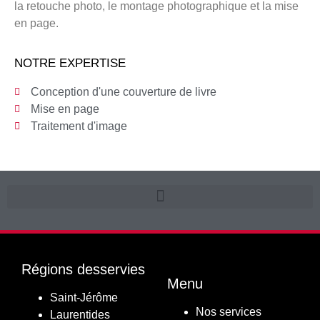
la retouche photo, le montage photographique et la mise
en page.
NOTRE EXPERTISE
Conception d'une couverture de livre
Mise en page
Traitement d'image
Régions desservies
Menu
Saint-Jérôme
Nos services
Laurentides