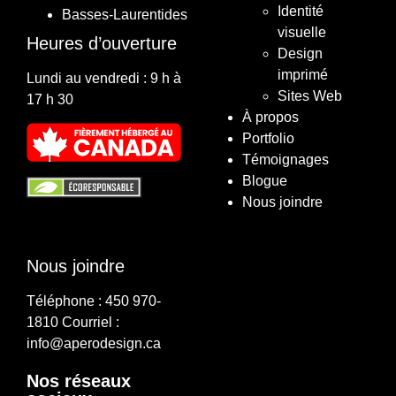
Identité
Basses-Laurentides
visuelle
Heures d’ouverture
Design
imprimé
Lundi au vendredi : 9 h à
Sites Web
17 h 30
À propos
Portfolio
Témoignages
Blogue
Nous joindre
Nous joindre
Téléphone :
450 970-
1810
Courriel :
info@aperodesign.ca
Nos réseaux