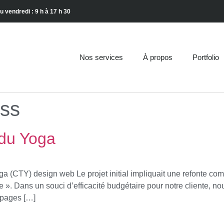
u vendredi : 9 h à 17 h 30
Nos services
À propos
Portfolio
ss
 du Yoga
(CTY) design web Le projet initial impliquait une refonte complè
». Dans un souci d’efficacité budgétaire pour notre cliente, 
 pages […]