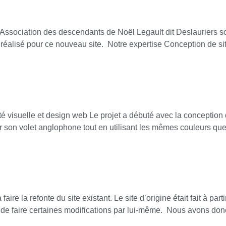
ssociation des descendants de Noël Legault dit Deslauriers sou
 fut réalisé pour ce nouveau site. Notre expertise Conception
é visuelle et design web Le projet a débuté avec la conception du
our son volet anglophone tout en utilisant les mêmes couleurs que
aire la refonte du site existant. Le site d’origine était fait à pa
e faire certaines modifications par lui-même. Nous avons donc p