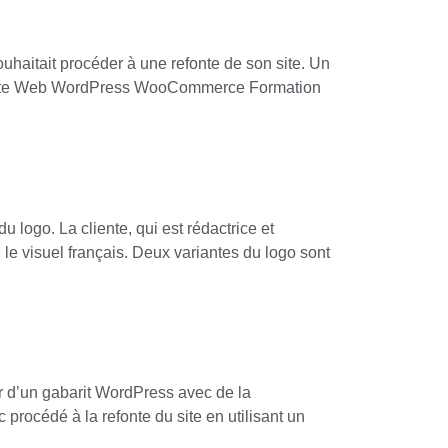
haitait procéder à une refonte de son site. Un
 de site Web WordPress WooCommerce Formation
 logo. La cliente, qui est rédactrice et
 le visuel français. Deux variantes du logo sont
rtir d’un gabarit WordPress avec de la
rocédé à la refonte du site en utilisant un