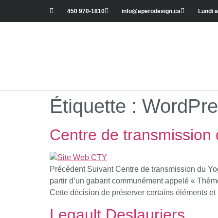
450 970-1810
info@aperodesign.ca
Lundi a
Étiquette :
WordPre
Centre de transmission
Précédent Suivant Centre de transmission du Yoga 
partir d’un gabarit communément appelé « Thème 
Cette décision de préserver certains éléments et
Legault Deslauriers